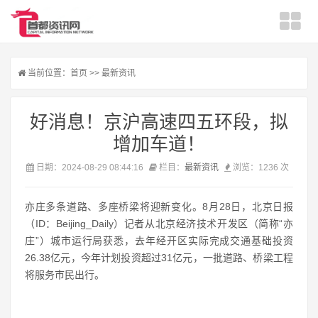
当前位置：
首页
>>
最新资讯
好消息！京沪高速四五环段，拟
增加车道！
日期：2024-08-29 08:44:16
栏目：
最新资讯
浏览：1236 次
亦庄多条道路、多座桥梁将迎新变化。8月28日，北京日报
（ID：Beijing_Daily）记者从北京经济技术开发区（简称“亦
庄”）城市运行局获悉，去年经开区实际完成交通基础投资
26.38亿元，今年计划投资超过31亿元，一批道路、桥梁工程
将服务市民出行。