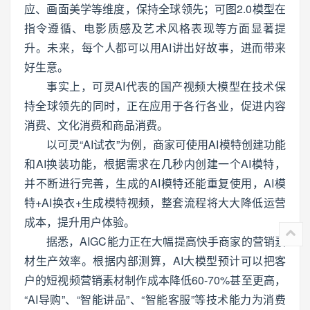
应、画面美学等维度，保持全球领先；可图2.0模型在
指令遵循、电影质感及艺术风格表现等方面显著提
升。未来，每个人都可以用AI讲出好故事，进而带来
好生意。
事实上，可灵AI代表的国产视频大模型在技术保
持全球领先的同时，正在应用于各行各业，促进内容
消费、文化消费和商品消费。
以可灵“AI试衣”为例，商家可使用AI模特创建功能
和AI换装功能，根据需求在几秒内创建一个AI模特，
并不断进行完善，生成的AI模特还能重复使用，AI模
特+AI换衣+生成模特视频，整套流程将大大降低运营
成本，提升用户体验。
据悉，AIGC能力正在大幅提高快手商家的营销素
材生产效率。根据内部测算，AI大模型预计可以把客
户的短视频营销素材制作成本降低60-70%甚至更高，
“AI导购”、“智能讲品”、“智能客服”等技术能力为消费