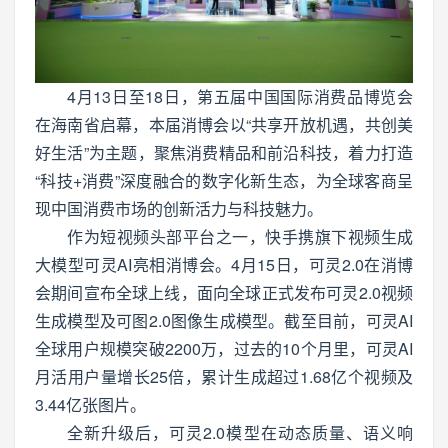
4月13日至18日，第五届中国国际消费品博览会
在海南省启幕，本届消博会以“共享开放机遇，共创美
好生活”为主题，聚焦消费精品和前沿科技，着力打造
“科技+消费”深度融合的数字化新生态，为全球客商呈
现中国消费市场的创新活力与科技魅力。
作为短视频头部平台之一，快手携旗下视频生成
大模型可灵AI亮相消博会。4月15日，可灵2.0在消博
会期间宣布全球上线，面向全球正式发布可灵2.0视频
生成模型及可图2.0图像生成模型。截至目前，可灵AI
全球用户规模突破2200万，过去的10个月里，可灵AI
月活用户量增长25倍，累计生成超过1.68亿个视频及
3.44亿张图片。
全新升级后，可灵2.0模型在动态质量、语义响