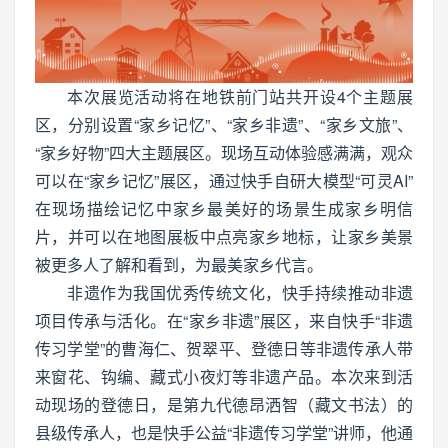
本次展览活动将在地铁前门站共开设4个主题展
区，分别设置“家乡记忆”、“家乡非遗”、“家乡文旅”、
“家乡好物”四大主题展区。现场互动体验感满满，观众
可以在“家乡记忆”展区，通过快手自研大模型“可灵AI”
在现场描绘记忆中家乡最美好的场景生成家乡明信
片，并可以在地图展板中点亮家乡地标，让家乡美景
被更多人了解和看到，为最美家乡代言。
非遗作为我国优秀传统文化，快手持续推动非遗
项目传承与活化。在“家乡非遗”展区，来自快手“非遗
传习学堂”的曹海仁、贺翠平、登德日等非遗传承人带
来窗花、钩编、藏式小夜灯等非遗产品。本次来到活
动现场的登德日，是第九代德昂洒智（藏文书法）的
县级传承人，也是快手公益“非遗传习学堂”讲师，他通