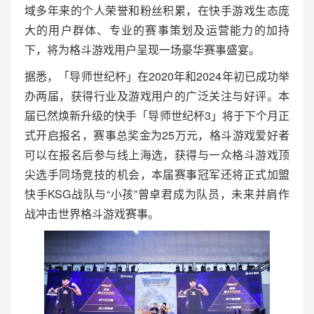
域多年来的个人荣誉和粉丝积累，在快手游戏生态庞
大的用户群体、专业的赛事策划及运营能力的加持
下，将为格斗游戏用户呈现一场豪华赛事盛宴。
据悉，「导师世纪杯」在2020年和2024年初已成功举
办两届，获得行业及游戏用户的广泛关注与好评。本
届已然焕新升级的快手「导师世纪杯3」将于下个月正
式开启报名，赛事总奖金为25万元，格斗游戏爱好者
可以在报名后参与线上海选，获得与一众格斗游戏顶
尖选手同场竞技的机会，本届赛事冠军还将正式加盟
快手KSG战队与“小孩”曾卓君成为队员，未来并肩作
战冲击世界格斗游戏赛事。