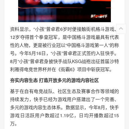
资料显示，“小孩”曾卓君6岁时便接触街机格斗游戏、
12岁夺得首个拳皇冠军，是中国格斗游戏最具有代表
性的人物，更是被行业冠以“中国格斗游戏第一人”的称
号。今年5月16日，“小孩”曾卓君正式签约入驻快手。
8月“小孩”曾卓君身披快手战队KSG战袍出征首届沙特
利雅得电竞世界杯并在《街霸6》项目中斩获冠军。
夯实内容生态 打造开放多元的游戏内容社区
基于在自有电竞战队、社区生态及赛事合作等领域的
持续发力，快手已经为游戏用户搭建出了一个完善、
多元的游戏内容生态体系。数据显示，今年8月，快手
游戏日活跃用户数超过1.19亿，日均开播数超过15
万。