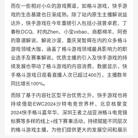
而在一些相对小众的游戏赛道，如格斗游戏，快手游
戏的生态基建也日渐成熟。除了站内原生主播解说益
达外，快手游戏在今年重磅引入包括小孩曾卓君、丁
春秋DCQ、村肉Zhen、小宝vxbao、商都绵羊、阿奇
的靠谱解说、解说沙濛、重庆吴智辉在内的众多格斗
游戏领域大咖，涵盖了格斗游戏领域最具影响力的职
业选手及赛事解说。优质主播的引入及快手游戏的持
续发展也带动了格斗游戏的内容消费，数据显示，快
手格斗游戏日观看直播人次已超过400万，主播数年
同比增长100%。
而除了基于内容社区型平台优势之外，快手游戏也将
持续借助EWC2024沙特电竞世界杯、北京核聚变
2024快手格斗嘉年华、深圳王者之战亚洲格斗电竞锦
标赛等多样的线上+线下赛事活动，持续赋能不同层次
的格斗游戏主播，为他们提供更大的发展空间和展示