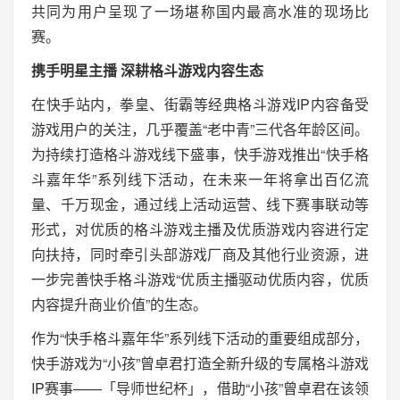
共同为用户呈现了一场堪称国内最高水准的现场比
赛。
携手明星主播 深耕格斗游戏内容生态
在快手站内，拳皇、街霸等经典格斗游戏IP内容备受
游戏用户的关注，几乎覆盖“老中青”三代各年龄区间。
为持续打造格斗游戏线下盛事，快手游戏推出“快手格
斗嘉年华”系列线下活动，在未来一年将拿出百亿流
量、千万现金，通过线上活动运营、线下赛事联动等
形式，对优质的格斗游戏主播及优质游戏内容进行定
向扶持，同时牵引头部游戏厂商及其他行业资源，进
一步完善快手格斗游戏“优质主播驱动优质内容，优质
内容提升商业价值”的生态。
作为“快手格斗嘉年华”系列线下活动的重要组成部分，
快手游戏为“小孩”曾卓君打造全新升级的专属格斗游戏
IP赛事——「导师世纪杯」，借助“小孩”曾卓君在该领