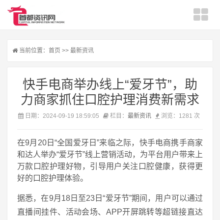
当前位置：
首页
>>
最新资讯
快手电商举办线上“爱牙节”，助
力商家抓住口腔护理消费新需求
日期：2024-09-19 18:59:05
栏目：
最新资讯
浏览：1281 次
在9月20日“全国爱牙日”来临之际，快手电商携手商家
和达人举办“爱牙节”线上营销活动，为平台用户带来上
万款口腔护理好物，引导用户关注口腔健康，获得更
好的口腔护理体验。
据悉，在9月18日至23日“爱牙节”期间，用户可以通过
直播间挂件、活动会场、APP开屏跳转等超链接直达