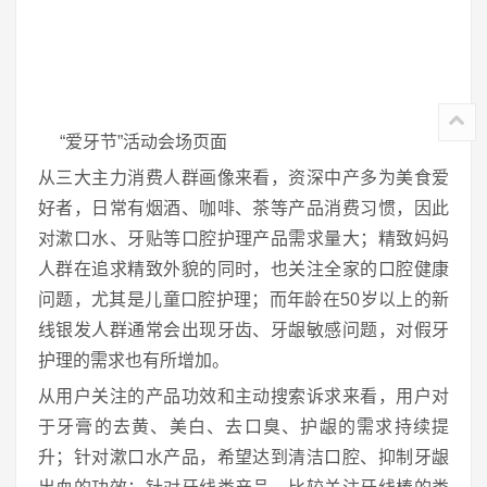
“爱牙节”活动会场页面
从三大主力消费人群画像来看，资深中产多为美食爱
好者，日常有烟酒、咖啡、茶等产品消费习惯，因此
对漱口水、牙贴等口腔护理产品需求量大；精致妈妈
人群在追求精致外貌的同时，也关注全家的口腔健康
问题，尤其是儿童口腔护理；而年龄在50岁以上的新
线银发人群通常会出现牙齿、牙龈敏感问题，对假牙
护理的需求也有所增加。
从用户关注的产品功效和主动搜索诉求来看，用户对
于牙膏的去黄、美白、去口臭、护龈的需求持续提
升；针对漱口水产品，希望达到清洁口腔、抑制牙龈